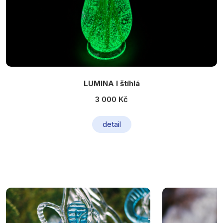
LUMINA I štíhlá
3 000 Kč
detail