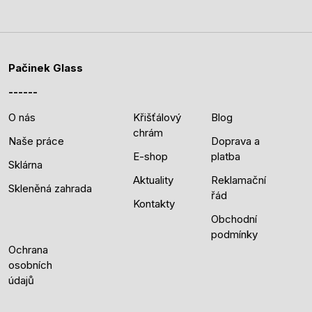
Pačinek Glass
O nás
Křišťálový
Blog
chrám
Naše práce
Doprava a
E-shop
platba
Sklárna
Aktuality
Reklamační
Skleněná zahrada
řád
Kontakty
Obchodní
podmínky
Ochrana
osobních
údajů