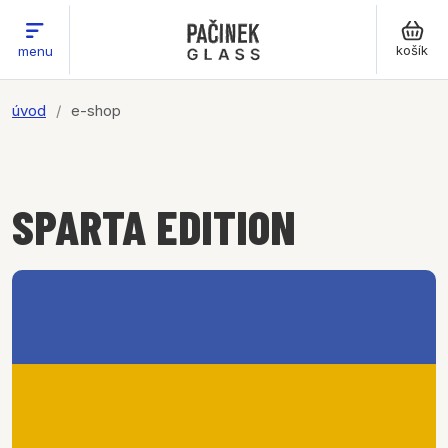
košík
menu
úvod
e-shop
SPARTA EDITION